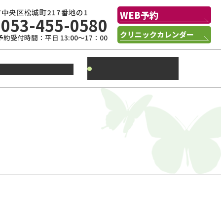
中央区松城町217番地の1
WEB予約
053-455-0580
クリニックカレンダー
予約受付時間：平日 13:00～17：00
季刊誌
状腺の病気について
『ばたふらいねっと』