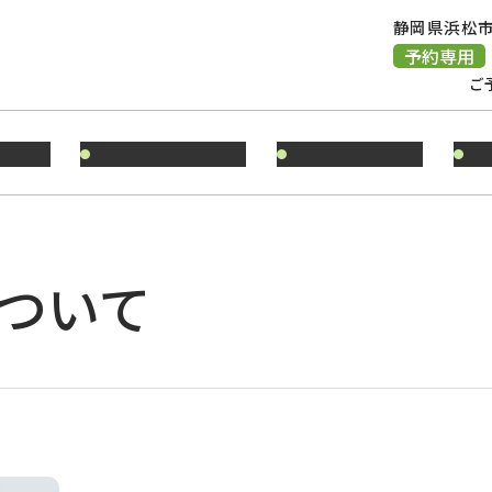
静岡県浜松市
予約専用
ご
る方へ
診療時間のご案内
地図・アクセス
甲
ついて