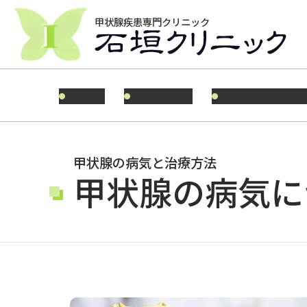
甲状腺疾患専門クリニック
HOME
ごあいさつ
受診を希望され
甲状腺の病気と治療方法
甲状腺の病気に