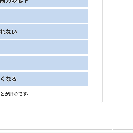
断力の低下
れない
くなる
とが肝心です。