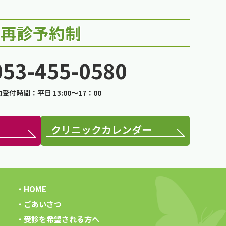
再診予約制
053-455-0580
受付時間：平日 13:00～17：00
クリニックカレンダー
HOME
ごあいさつ
受診を希望される方へ